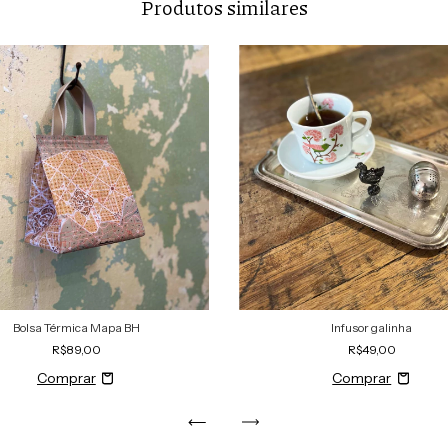
Produtos similares
Infusor galinha
Bolsa Térmica Mapa BH
R$49,00
R$89,00