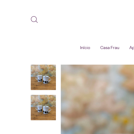
Início
Casa Frau
Ap