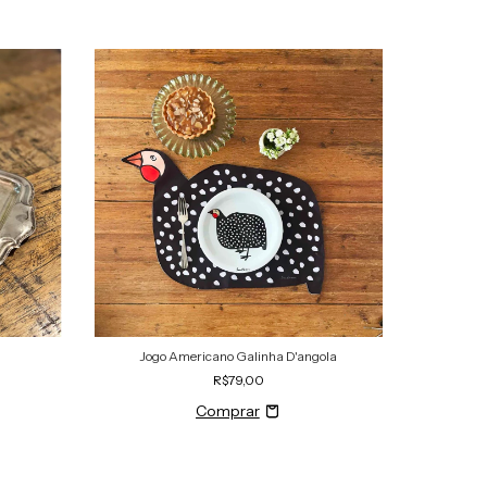
Jogo Americano Galinha D'angola
Prato
R$79,00